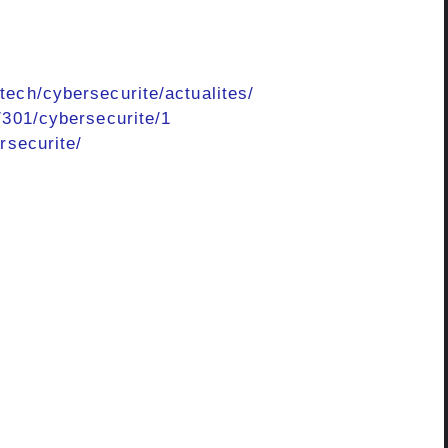
tech/cybersecurite/actualites/
/301/cybersecurite/1
rsecurite/