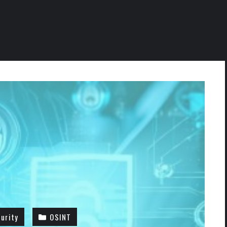
urity
OSINT