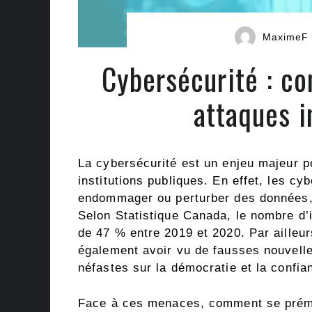
MaximeF
Cybersécurité : c
attaques i
La cybersécurité est un enjeu majeur po
institutions publiques. En effet, les cyb
endommager ou perturber des données,
Selon Statistique Canada, le nombre d
de 47 % entre 2019 et 2020. Par ailleu
également avoir vu de fausses nouvelle
néfastes sur la démocratie et la confia
Face à ces menaces, comment se prémun