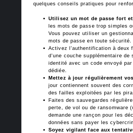
quelques conseils pratiques pour renfo
Utilisez un mot de passe fort e
les mots de passe trop simples o
Vous pouvez utiliser un gestionn
mots de passe en toute sécurité.
Activez l’authentification à deux 
d’une couche supplémentaire de 
identité avec un code envoyé par
dédiée.
Mettez à jour régulièrement vos
jour contiennent souvent des corr
des failles exploitées par les pir
Faites des sauvegardes régulièr
perte, de vol ou de ransomware (un
demande une rançon pour les déch
données sans payer les cybercri
Soyez vigilant face aux tentat