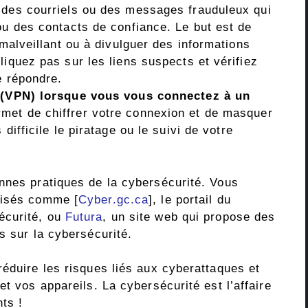
 des courriels ou des messages frauduleux qui
ou des contacts de confiance. Le but est de
 malveillant ou à divulguer des informations
liquez pas sur les liens suspects et vérifiez
e répondre.
l (VPN) lorsque vous vous connectez à un
met de chiffrer votre connexion et de masquer
difficile le piratage ou le suivi de votre
nnes pratiques de la cybersécurité. Vous
lisés comme [
Cyber.gc.ca
], le portail du
écurité, ou
Futura
, un site web qui propose des
s sur la cybersécurité.
éduire les risques liés aux cyberattaques et
t vos appareils. La cybersécurité est l’affaire
nts !