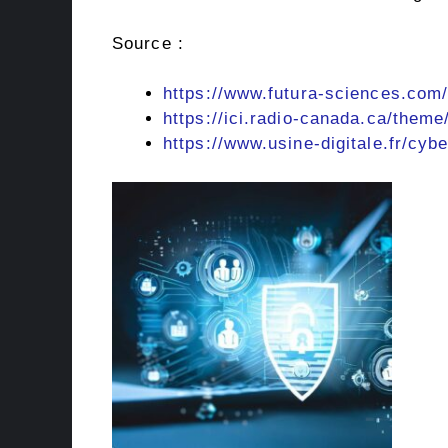
Source :
https://www.futura-sciences.com/
https://ici.radio-canada.ca/theme
https://www.usine-digitale.fr/cybe