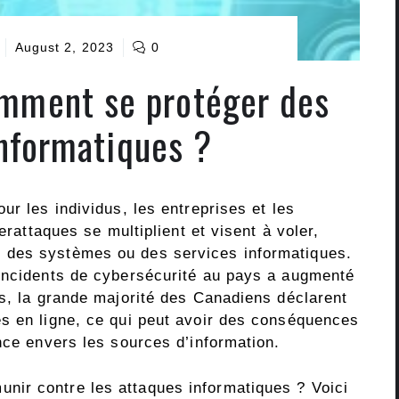
August 2, 2023
0
omment se protéger des
nformatiques ?
ur les individus, les entreprises et les
erattaques se multiplient et visent à voler,
 des systèmes ou des services informatiques.
’incidents de cybersécurité au pays a augmenté
rs, la grande majorité des Canadiens déclarent
s en ligne, ce qui peut avoir des conséquences
nce envers les sources d’information.
ir contre les attaques informatiques ? Voici