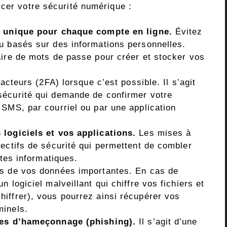
rcer votre sécurité numérique :
t unique pour chaque compte en ligne.
Évitez
u basés sur des informations personnelles.
aire de mots de passe pour créer et stocker vos
facteurs (2FA) lorsque c’est possible. Il s’agit
sécurité qui demande de confirmer votre
 SMS, par courriel ou par une application
 logiciels et vos applications.
Les mises à
ectifs de sécurité qui permettent de combler
ates informatiques.
es de vos données importantes. En cas de
 logiciel malveillant qui chiffre vos fichiers et
iffrer), vous pourrez ainsi récupérer vos
minels.
ives d’hameçonnage (phishing).
Il s’agit d’une